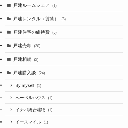
戸建ルームシェア
(1)
戸建レンタル（賃貸）
(3)
戸建住宅の維持費
(5)
戸建売却
(20)
戸建相続
(3)
戸建購入談
(24)
By myself
(1)
へーベルハウス
(1)
イナバ総合建物
(1)
イースマイル
(1)