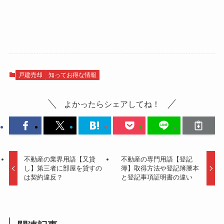
戸建売却
知ってお得な情報
よかったらシェアしてね！
不動産の業界用語【又貸
不動産の専門用語【登記
し】第三者に部屋を貸すの
簿】取得方法や登記簿謄本
は契約違反？
と登記事項証明書の違い