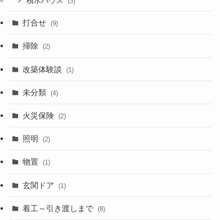
積水ハウス
(3)
打合せ
(9)
掃除
(2)
改築体験談
(1)
未分類
(4)
火災保険
(2)
照明
(2)
物置
(1)
玄関ドア
(1)
着工～引き渡しまで
(8)