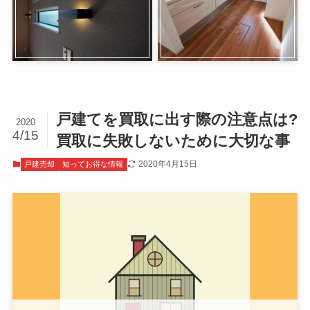
戸建てを買取に出す際の注意点は?
2020
4/15
買取に失敗しないために大切な事
2020年4月15日
戸建売却
知ってお得な情報