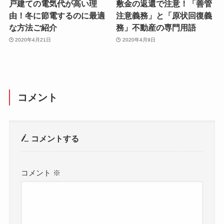
戸建ての電気代が高い理
敷金の返還で注意！「善管
由！冬に節電するのに最適
注意義務」と「原状回復義
な方法ご紹介
務」不動産の専門用語
2020年4月21日
2020年4月9日
コメント
コメントする
コメント
※