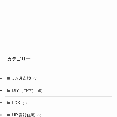
カテゴリー
3ヵ月点検
(3)
DIY（自作）
(5)
LDK
(1)
UR賃貸住宅
(2)