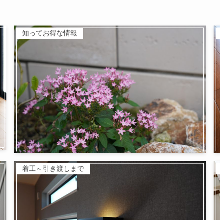
知ってお得な情報
着工～引き渡しまで