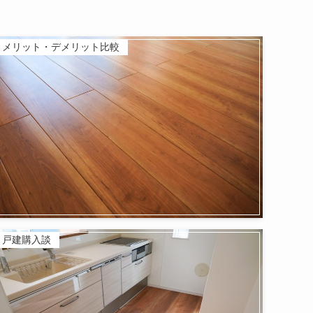
メリット・デメリット比較
戸建購入談