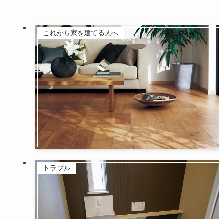
これから家を建てる人へ
トラブル