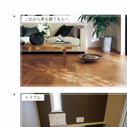
これから家を建てる人へ
トラブル