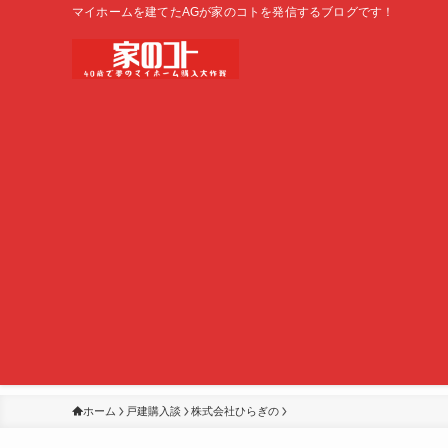
マイホームを建てたAGが家のコトを発信するブログです！
ホーム
戸建購入談
株式会社ひらぎの