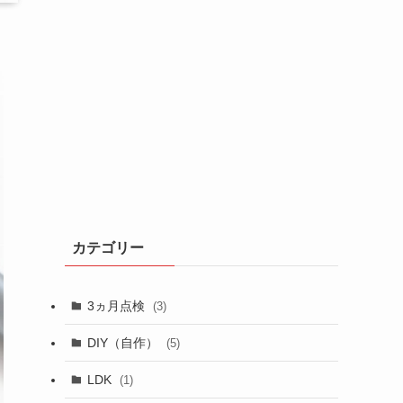
カテゴリー
3ヵ月点検
(3)
DIY（自作）
(5)
LDK
(1)