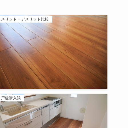
メリット・デメリット比較
戸建購入談