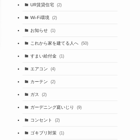
UR賃貸住宅
(2)
Wi-Fi環境
(2)
お知らせ
(1)
これから家を建てる人へ
(50)
すまい給付金
(1)
エアコン
(4)
カーテン
(2)
ガス
(2)
ガーデニング庭いじり
(9)
コンセント
(2)
ゴキブリ対策
(1)