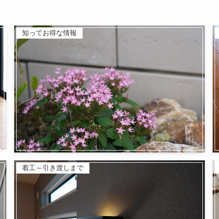
知ってお得な情報
着工～引き渡しまで