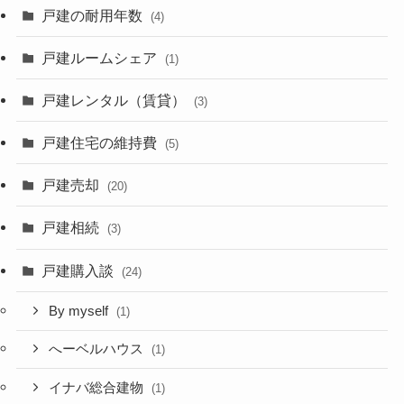
戸建の耐用年数
(4)
戸建ルームシェア
(1)
戸建レンタル（賃貸）
(3)
戸建住宅の維持費
(5)
戸建売却
(20)
戸建相続
(3)
戸建購入談
(24)
By myself
(1)
へーベルハウス
(1)
イナバ総合建物
(1)