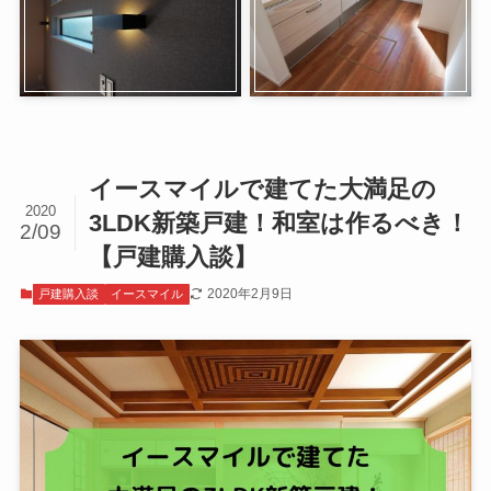
イースマイルで建てた大満足の
2020
3LDK新築戸建！和室は作るべき！
2/09
【戸建購入談】
2020年2月9日
戸建購入談
イースマイル