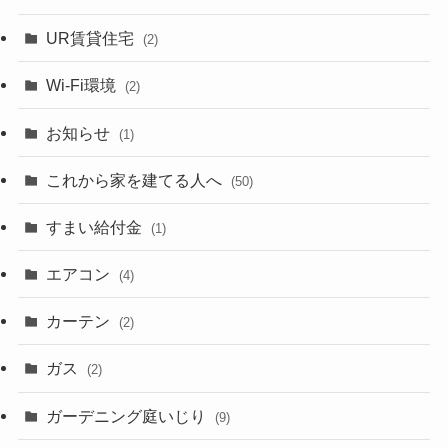
UR賃貸住宅
(2)
Wi-Fi環境
(2)
お知らせ
(1)
これから家を建てる人へ
(50)
すまい給付金
(1)
エアコン
(4)
カーテン
(2)
ガス
(2)
ガーデニング庭いじり
(9)