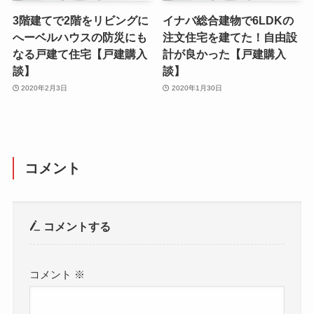
3階建てで2階をリビングに
イナバ総合建物で6LDKの
へーベルハウスの防災にも
注文住宅を建てた！自由設
なる戸建て住宅【戸建購入
計が良かった【戸建購入
談】
談】
2020年2月3日
2020年1月30日
コメント
コメントする
コメント
※