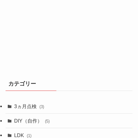
カテゴリー
3ヵ月点検
(3)
DIY（自作）
(5)
LDK
(1)