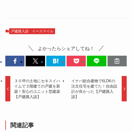
戸建購入談
イースマイル
よかったらシェアしてね！
３０坪の土地にセキスイハ
イナバ総合建物で6LDKの
イムで３階建ての戸建を新
注文住宅を建てた！自由設
築！安心のユニット型建築
計が良かった【戸建購入
【戸建購入談】
談】
関連記事