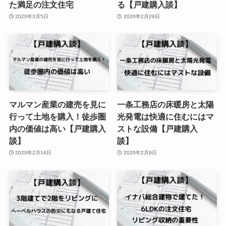
た満足の注文住宅
る【戸建購入談】
2020年3月5日
2020年2月29日
マルマン産業の建売を見に
一条工務店の床暖房と太陽
行って土地を購入！徒歩圏
光発電は快適に住むにはマ
内の価値は高い【戸建購入
ストな設備【戸建購入
談】
談】
2020年2月14日
2020年2月9日