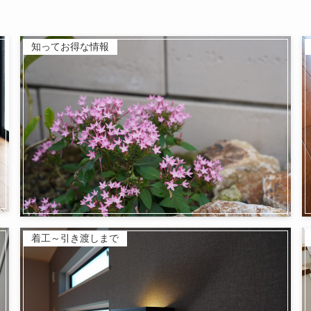
知ってお得な情報
着工～引き渡しまで