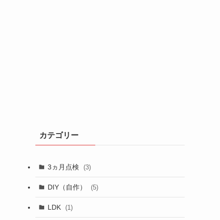
カテゴリー
3ヵ月点検
(3)
DIY（自作）
(5)
LDK
(1)