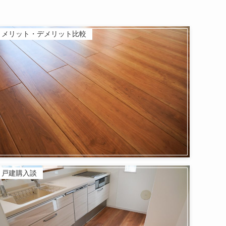
メリット・デメリット比較
戸建購入談