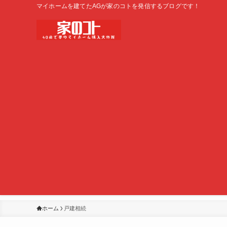
マイホームを建てたAGが家のコトを発信するブログです！
ホーム
戸建相続