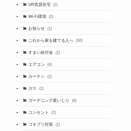
UR賃貸住宅
(2)
Wi-Fi環境
(2)
お知らせ
(1)
これから家を建てる人へ
(50)
すまい給付金
(1)
エアコン
(4)
カーテン
(2)
ガス
(2)
ガーデニング庭いじり
(9)
コンセント
(2)
ゴキブリ対策
(1)