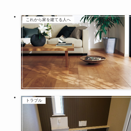
これから家を建てる人へ
トラブル