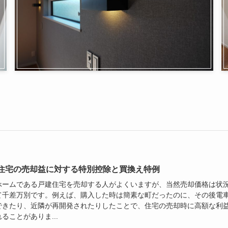
住宅の売却益に対する特別控除と買換え特例
ホームである戸建住宅を売却する人がよくいますが、当然売却価格は状
て千差万別です。例えば、購入した時は簡素な町だったのに、その後電
できたり、近隣が再開発されたりしたことで、住宅の売却時に高額な利
ることがありま...