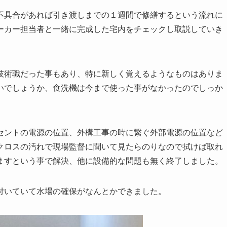
不具合があれば引き渡しまでの１週間で修繕するという流れに
ーカー担当者と一緒に完成した宅内をチェックし取説していき
技術職だった事もあり、特に新しく覚えるようなものはありま
いでしょうか、食洗機は今まで使った事がなかったのでしっか
セントの電源の位置、外構工事の時に繋ぐ外部電源の位置など
クロスの汚れで現場監督に聞いて見たらのりなので拭けば取れ
ますという事で解決、他に設備的な問題も無く終了しました。
付いていて水場の確保がなんとかできました。