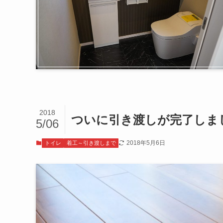
2018
ついに引き渡しが完了しま
5/06
2018年5月6日
トイレ
着工～引き渡しまで