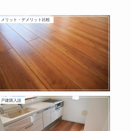
メリット・デメリット比較
戸建購入談