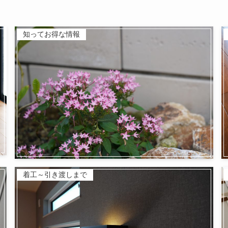
知ってお得な情報
着工～引き渡しまで