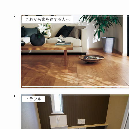
これから家を建てる人へ
トラブル