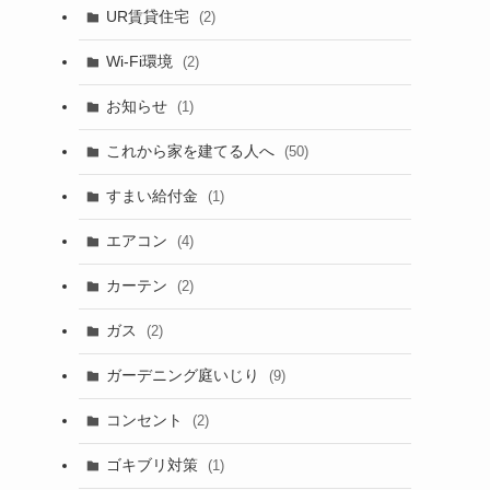
UR賃貸住宅
(2)
Wi-Fi環境
(2)
お知らせ
(1)
これから家を建てる人へ
(50)
すまい給付金
(1)
エアコン
(4)
カーテン
(2)
ガス
(2)
ガーデニング庭いじり
(9)
コンセント
(2)
ゴキブリ対策
(1)