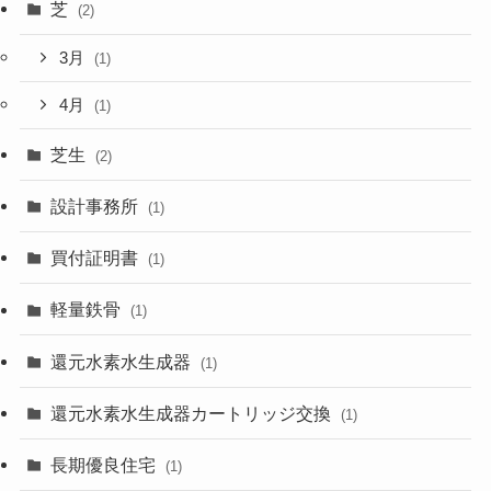
芝
(2)
3月
(1)
4月
(1)
芝生
(2)
設計事務所
(1)
買付証明書
(1)
軽量鉄骨
(1)
還元水素水生成器
(1)
還元水素水生成器カートリッジ交換
(1)
長期優良住宅
(1)