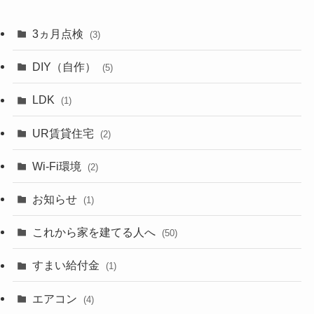
3ヵ月点検
(3)
DIY（自作）
(5)
LDK
(1)
UR賃貸住宅
(2)
Wi-Fi環境
(2)
お知らせ
(1)
これから家を建てる人へ
(50)
すまい給付金
(1)
エアコン
(4)