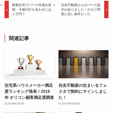
桧家住宅でパース作成を依
住友不動産からのパース提
頼、今後の打ち合わせには
示がありました！かなり理
１万円？
想に近い条件だった
関連記事
住宅系ハウスメーカー満足
住友不動産の住まいるフェ
度ランキング発表！2019
スタで契約にサインしまし
年 オリコン顧客満足度調査
た！
2019年2月5日
2017年10月8日