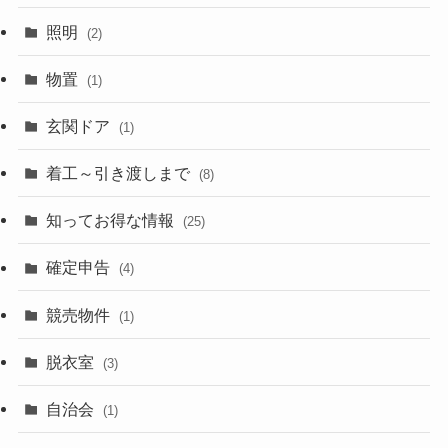
照明
(2)
物置
(1)
玄関ドア
(1)
着工～引き渡しまで
(8)
知ってお得な情報
(25)
確定申告
(4)
競売物件
(1)
脱衣室
(3)
自治会
(1)