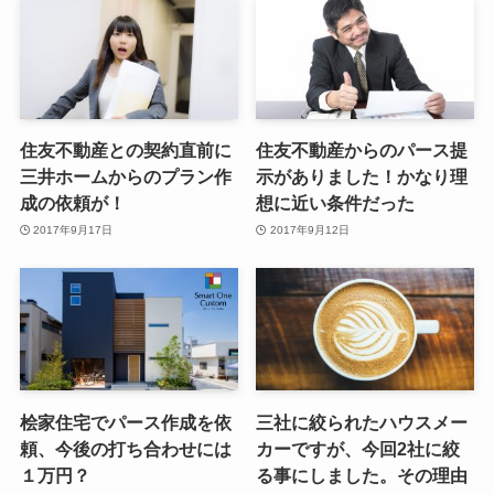
住友不動産との契約直前に
住友不動産からのパース提
三井ホームからのプラン作
示がありました！かなり理
成の依頼が！
想に近い条件だった
2017年9月17日
2017年9月12日
桧家住宅でパース作成を依
三社に絞られたハウスメー
頼、今後の打ち合わせには
カーですが、今回2社に絞
１万円？
る事にしました。その理由