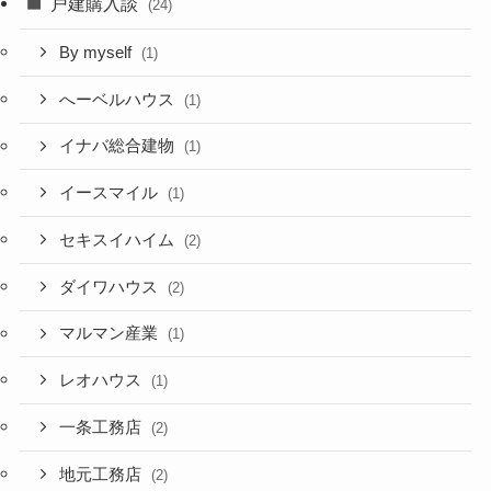
戸建購入談
(24)
By myself
(1)
へーベルハウス
(1)
イナバ総合建物
(1)
イースマイル
(1)
セキスイハイム
(2)
ダイワハウス
(2)
マルマン産業
(1)
レオハウス
(1)
一条工務店
(2)
地元工務店
(2)