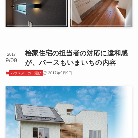
桧家住宅の担当者の対応に違和感
2017
9/09
が、パースもいまいちの内容
2017年9月9日
ハウスメーカー選び