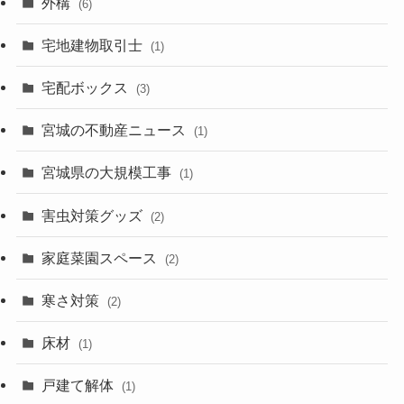
外構
(6)
宅地建物取引士
(1)
宅配ボックス
(3)
宮城の不動産ニュース
(1)
宮城県の大規模工事
(1)
害虫対策グッズ
(2)
家庭菜園スペース
(2)
寒さ対策
(2)
床材
(1)
戸建て解体
(1)