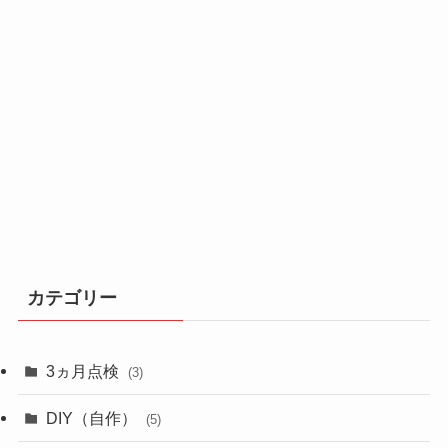
カテゴリー
3ヵ月点検
(3)
DIY（自作）
(5)