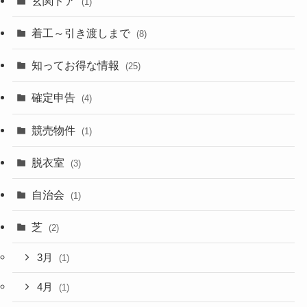
玄関ドア
(1)
着工～引き渡しまで
(8)
知ってお得な情報
(25)
確定申告
(4)
競売物件
(1)
脱衣室
(3)
自治会
(1)
芝
(2)
3月
(1)
4月
(1)