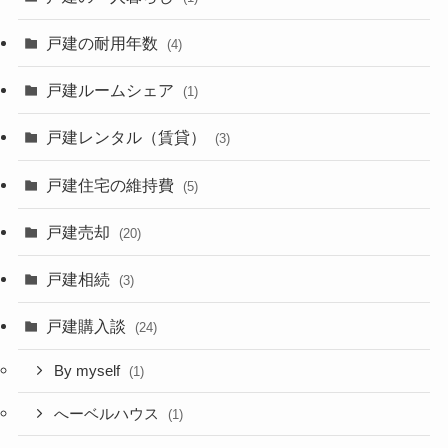
戸建の耐用年数
(4)
戸建ルームシェア
(1)
戸建レンタル（賃貸）
(3)
戸建住宅の維持費
(5)
戸建売却
(20)
戸建相続
(3)
戸建購入談
(24)
By myself
(1)
へーベルハウス
(1)