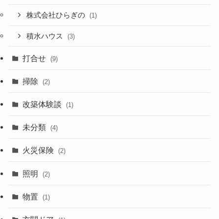
株式会社ひらぎの
(1)
積水ハウス
(3)
打合せ
(9)
掃除
(2)
改築体験談
(1)
未分類
(4)
火災保険
(2)
照明
(2)
物置
(1)