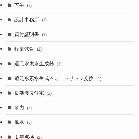
芝生
(2)
設計事務所
(1)
買付証明書
(1)
軽量鉄骨
(1)
還元水素水生成器
(1)
還元水素水生成器カートリッジ交換
(1)
長期優良住宅
(1)
電力
(2)
風水
(3)
１年点検
(1)