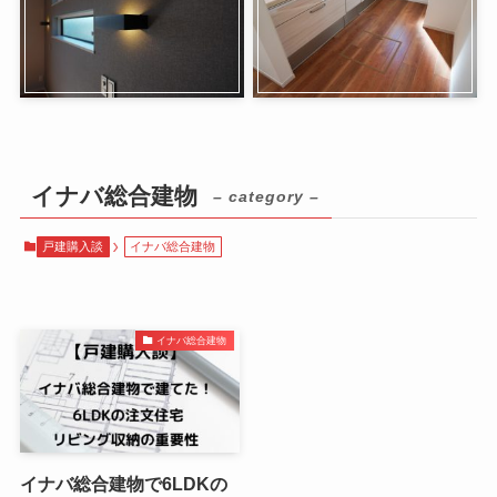
イナバ総合建物
– category –
戸建購入談
イナバ総合建物
イナバ総合建物
イナバ総合建物で6LDKの