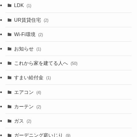
LDK
(1)
UR賃貸住宅
(2)
Wi-Fi環境
(2)
お知らせ
(1)
これから家を建てる人へ
(50)
すまい給付金
(1)
エアコン
(4)
カーテン
(2)
ガス
(2)
ガーデニング庭いじり
(9)